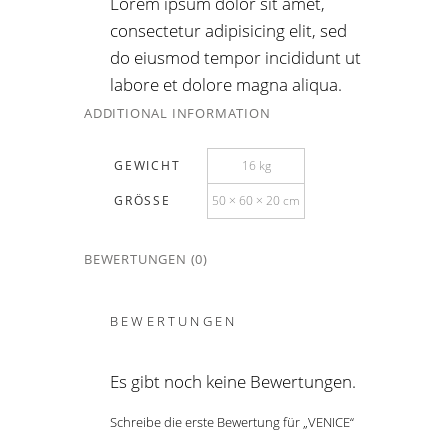
Lorem ipsum dolor sit amet,
consectetur adipisicing elit, sed
do eiusmod tempor incididunt ut
labore et dolore magna aliqua.
ADDITIONAL INFORMATION
GEWICHT
16 kg
GRÖSSE
50 × 60 × 20 cm
BEWERTUNGEN (0)
BEWERTUNGEN
Es gibt noch keine Bewertungen.
Schreibe die erste Bewertung für „VENICE“