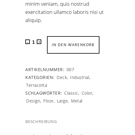
minim veniam, quis nostrud
exercitation ullamco laboris nisi ut
aliquip.
IN DEN WARENKORB
ARTIKELNUMMER:
007
KATEGORIEN:
Deck
,
Industrial
,
Terracotta
SCHLAGWÖRTER:
Classic
,
Color
,
Design
,
Floor
,
Large
,
Metal
BESCHREIBUNG